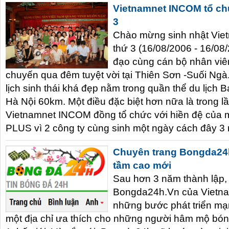
Vietnamnet INCOM tổ chứ
3
Chào mừng sinh nhật Vie
thứ 3 (16/08/2006 - 16/08/
đạo cùng cán bộ nhân viê
chuyến qua đêm tuyệt vời tại Thiên Sơn -Suối Ngà
lịch sinh thái khá đẹp nằm trong quần thể du lịch B
Hà Nội 60km. Một điều đặc biệt hơn nữa là trong lầ
Vietnamnet INCOM đồng tổ chức với hiền đệ của m
PLUS vì 2 công ty cùng sinh một ngày cách đây 3
Chuyên trang Bongda24h
tầm cao mới
Sau hơn 3 năm thành lập,
Bongda24h.Vn của Vietn
những bước phát triển mạ
một địa chỉ ưa thích cho những người hâm mộ bón