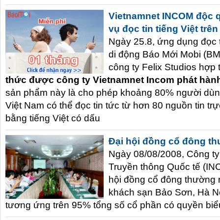
Vietnamnet INCOM độc q
vụ đọc tin tiếng Việt trê
Ngày 25.8, ứng dụng đọc ti
di động Báo Mới Mobi (BM
công ty Felix Studios hợp 
thức được công ty Vietnamnet Incom phát hàn
sản phẩm này là cho phép khoảng 80% người dùng
Việt Nam có thể đọc tin tức từ hơn 80 nguồn tin tr
bằng tiếng Việt có dấu
Đại hội đồng cổ đông t
Ngày 08/08/2008, Công t
Truyền thông Quốc tế (IN
hội đồng cổ đông thường 
khách sạn Bảo Sơn, Hà Nộ
tương ứng trên 95% tổng số cổ phần có quyền biểu