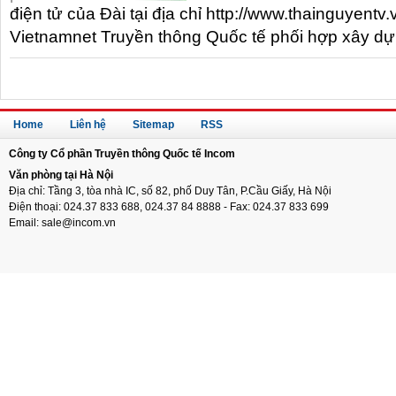
điện tử của Đài tại địa chỉ http://www.thainguyentv
Vietnamnet Truyền thông Quốc tế phối hợp xây d
Home
Liên hệ
Sitemap
RSS
Công ty Cổ phần Truyền thông Quốc tế Incom
Văn phòng tại Hà Nội
Địa chỉ: Tầng 3, tòa nhà IC, số 82, phố Duy Tân, P.Cầu Giấy, Hà Nội
Điện thoại: 024.37 833 688, 024.37 84 8888 - Fax: 024.37 833 699
Email: sale@incom.vn