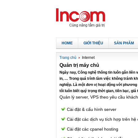
HOME
GIỚI THIỆU
SẢN PHẨM
Trang chủ
Internet
Quản trị máy chủ
Ngày nay, Công nghệ thông tin luôn gắn liền 
in, … Trong quá trình làm việc không tránh k
nghiệp. Là một đơn vị hoạt động với phươn
tôi luôn biết quý
trọng thời gian, tiền bạc, giá
Quản lý server, VPS theo yêu cầu khác
Cài đặt & cấu hình server
Cài đặt các dịch vụ tích hợp trên hệ
Cài đặt các cpanel hosting