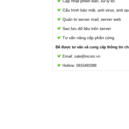
Cập nhật phiên bản, xử lý lỗi
Cấu hình bảo mật, anti virus, anti 
Quản trị server mail, server web
Sao lưu dữ liệu trên server
Tư vấn nâng cấp phần cứng
Để được tư vấn và cung cấp thông tin chi
Email: sale@incom.vn
Hotline: 0915493388